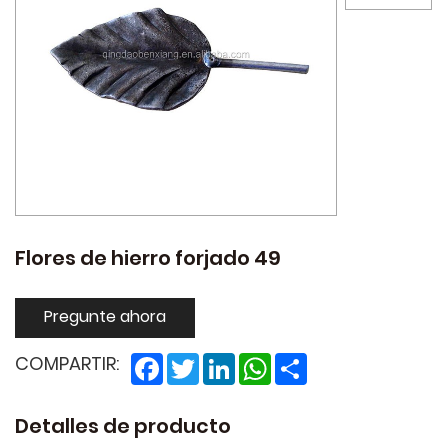
Flores de hierro forjado 49
Pregunte ahora
Facebook
Twitter
LinkedIn
WhatsApp
Share
COMPARTIR:
Detalles de producto