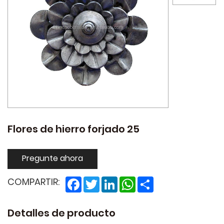
Flores de hierro forjado 25
Pregunte ahora
Facebook
Twitter
LinkedIn
WhatsApp
Share
COMPARTIR:
Detalles de producto