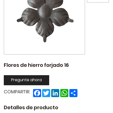
Flores de hierro forjado 16
Pregunte ahora
Facebook
Twitter
LinkedIn
WhatsApp
Share
COMPARTIR:
Detalles de producto